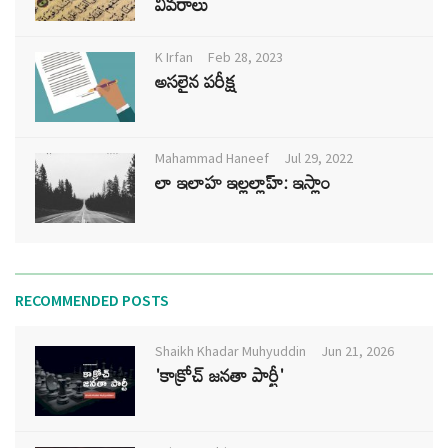
వివరాలు
K Irfan
Feb 28, 2023
అసలైన పరీక్ష
Mahammad Haneef
Jul 29, 2022
లా ఇలాహ ఇల్లల్లాహ్: ఇస్లాం
RECOMMENDED POSTS
Shaikh Khadar Muhyuddin
Jun 21, 2026
'కాక్రోచ్ జనతా పార్టీ'