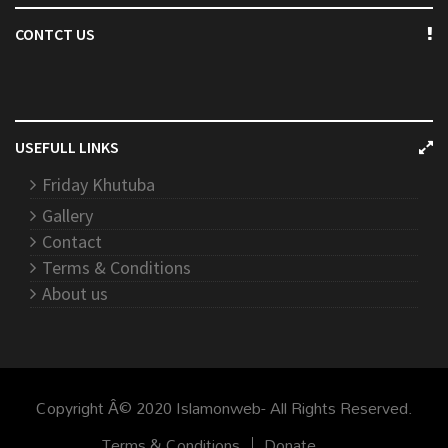
CONTCT US
USEFULL LINKS
Friday Khutuba
Gallery
Contact
Terms & Conditions
About us
Copyright Â© 2020 Islamonweb- All Rights Reserved.
Terms & Conditions
Donate