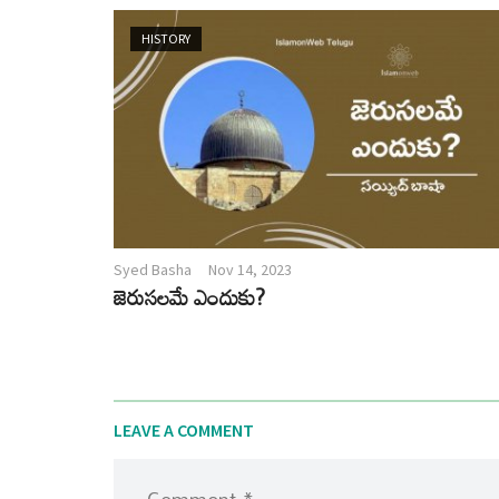
HISTORY
Syed Basha
Nov 14, 2023
జెరుసలమే ఎందుకు?
LEAVE A COMMENT