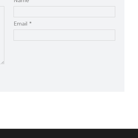
Name *
Email *