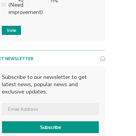
15%
(Need
improvement)
Vote
ET NEWSLETTER
Subscribe to our newsletter to get
latest news, popular news and
exclusive updates.
Subscribe