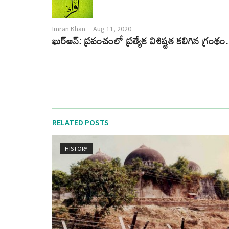
Imran Khan
Aug 11, 2020
ఖుర్ఆన్: ప్రపంచంలో ప్రత్యేక విశిష్టత కలిగిన గ్రంథం.
RELATED POSTS
HISTORY