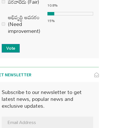
పరవాలేదు (Fair)
10.8%
అభివృద్ధి అవసరం
15%
(Need
improvement)
Vote
ET NEWSLETTER
Subscribe to our newsletter to get
latest news, popular news and
exclusive updates.