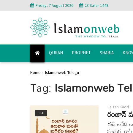
Friday, 7 August 2026
23 Safar 1448
QURAN
PROPHET
SHARIA
KNOW
Home
Islamonweb Telugu
Tag:
Islamonweb Te
Faizan Kadri
రంజాన్ 
LIFE
ఈద్ అనేది అల
పండుగ. కానీ 