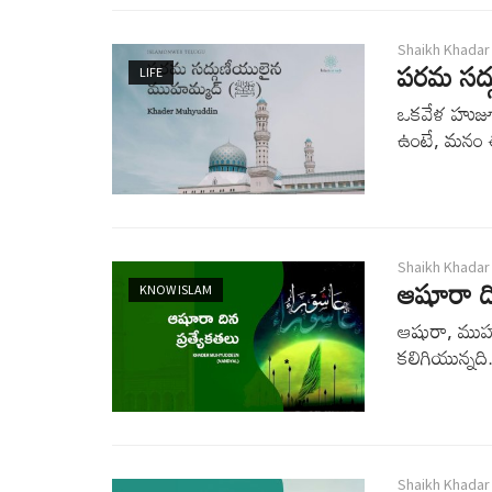
Shaikh Khadar
LIFE
ఒకవేళ హుజూర
ఉంటే, మనం 
Shaikh Khadar
ఆషూరా ది
KNOW ISLAM
ఆషురా, ముహర
కలిగియున్నది
Shaikh Khadar