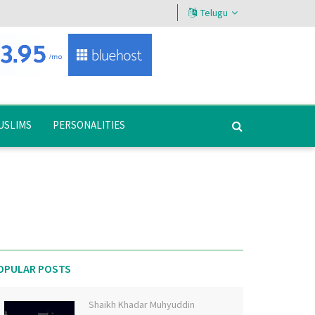
Telugu
USLIMS
PERSONALITIES
OPULAR POSTS
Shaikh Khadar Muhyuddin