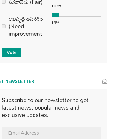
పరవాలేదు (Fair)
10.8%
అభివృద్ధి అవసరం
15%
(Need
improvement)
Vote
ET NEWSLETTER
Subscribe to our newsletter to get
latest news, popular news and
exclusive updates.