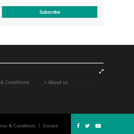
Subscribe
& Conditions
About us
rms & Conditions
Donate