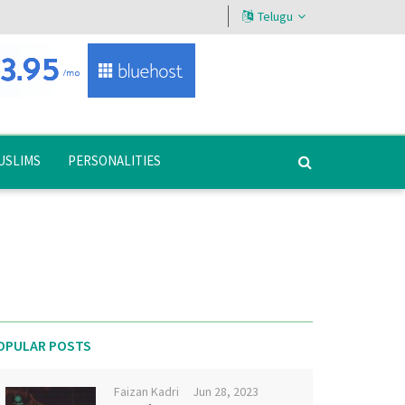
Telugu
USLIMS
PERSONALITIES
OPULAR POSTS
Faizan Kadri
Jun 28, 2023