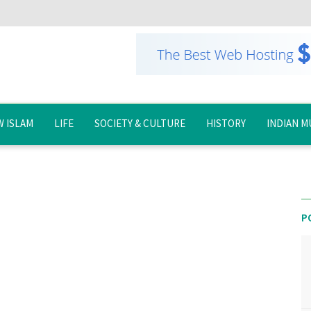
 ISLAM
LIFE
SOCIETY & CULTURE
HISTORY
INDIAN M
P