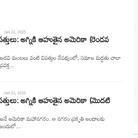
Jan 22, 2025
ిపత్తులు: అగ్నికి ఆహుతైన అమెరికా (రెండవ
స్ అడవి మంటలు వంటి విపత్తుల నేపథ్యంలో, సమాజ మద్దతు చాలా
రవక్త...
Jan 22, 2025
ిపత్తులు: అగ్నికి ఆహుతైన అమెరికా (మొదటి
స్ అనే అమెరికా మహానగరం. ఆ నగరం ప్రకృతి అందాలకు
. అందులో...