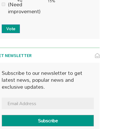
15%
(Need
improvement)
Vote
ET NEWSLETTER
Subscribe to our newsletter to get
latest news, popular news and
exclusive updates.
Subscribe