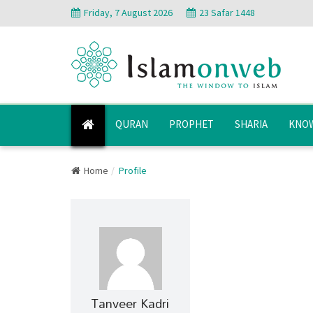
Friday, 7 August 2026
23 Safar 1448
QURAN
PROPHET
SHARIA
KNOW
Home
Profile
Tanveer Kadri