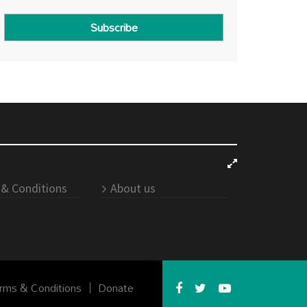
Subscribe
& Conditions
About us
rms & Conditions
Donate