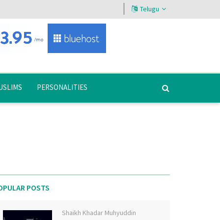
Telugu
USLIMS
PERSONALITIES
OPULAR POSTS
Shaikh Khadar Muhyuddin