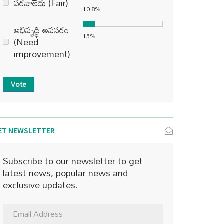
పరవాలేదు (Fair)
10.8%
అభివృద్ధి అవసరం
15%
(Need
improvement)
Vote
ET NEWSLETTER
Subscribe to our newsletter to get
latest news, popular news and
exclusive updates.