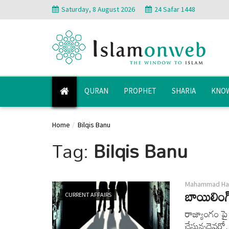
Saturday, 8 August 2026
24 Safar 1448
QURAN
PROPHET
SHARIA
KNOW
Home
Bilqis Banu
Tag:
Bilqis Banu
Mahammad Ha
బాయిలింగ్ 
CURRENT AFFAIRS
రాజ్యాంగం పై 
చేస్తున్నదెవరో.