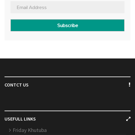
Subscribe
CONTCT US
USEFULL LINKS
Friday Khutuba