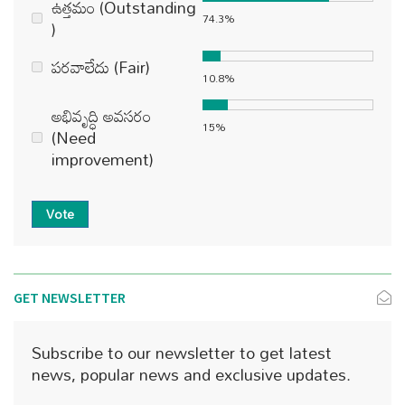
ఉత్తమం (Outstanding
74.3%
)
పరవాలేదు (Fair)
10.8%
అభివృద్ధి అవసరం
15%
(Need
improvement)
Vote
GET NEWSLETTER
Subscribe to our newsletter to get latest
news, popular news and exclusive updates.