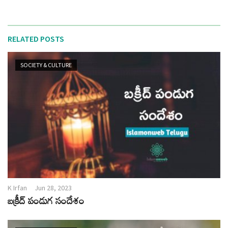
RELATED POSTS
SOCIETY & CULTURE
K Irfan
Jun 28, 2023
బక్రీద్ పండుగ సందేశం