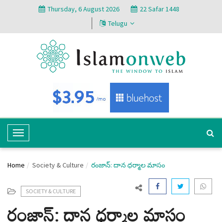
Thursday, 6 August 2026
22 Safar 1448
Telugu
T
o
g
Home
Society & Culture
రంజాన్: దాన ధర్మాల మాసం
g
l
e
SOCIETY & CULTURE
రంజాన్: దాన ధర్మాల మాసం
N
a