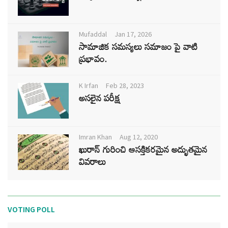
Mufaddal
Jan 17, 2026
సామాజిక సమస్యలు సమాజం పై వాటి
ప్రభావం.
K Irfan
Feb 28, 2023
అసలైన పరీక్ష
Imran Khan
Aug 12, 2020
ఖురాన్ గురించి ఆసక్తికరమైన అద్భుతమైన
వివరాలు
VOTING POLL