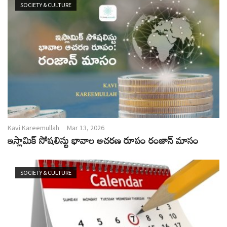
SOCIETY & CULTURE
Kavi Kareemullah
Mar 13, 2026
ఇస్లామిక్ సోషలిస్టు భావాల ఆచరణ రూపం రంజాన్ మాసం
SOCIETY & CULTURE