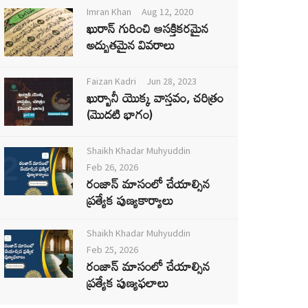
Imran Khan
Aug 12, 2020
ఖురాన్ గురించి ఆసక్తికరమైన
అద్భుతమైన వివరాలు
Faizan Kadri
Jun 28, 2023
ఖుర్బానీ యొక్క వాస్తవం, చరిత్రం
(మొదటి భాగం)
Shaikh Khadar Muhyuddin
Feb 26, 2026
రంజాన్ మాసంలో చేయాల్సిన
ప్రత్యేక పుణ్యకార్యాలు
Shaikh Khadar Muhyuddin
Feb 25, 2026
రంజాన్ మాసంలో చేయాల్సిన
ప్రత్యేక పుణ్యఫలాలు