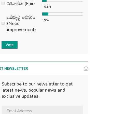
పరవాలేదు (Fair)
10.8%
అభివృద్ధి అవసరం
15%
(Need
improvement)
Vote
ET NEWSLETTER
Subscribe to our newsletter to get
latest news, popular news and
exclusive updates.