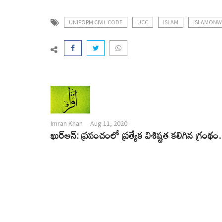
UNIFORM CIVIL CODE
UCC
ISLAM
ISLAMONW
Imran Khan
Aug 11, 2020
ఖుర్ఆన్: ప్రపంచంలో ప్రత్యేక విశిష్టత కలిగిన గ్రంథం.