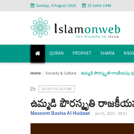
Sunday, 9 August 2026
25 Safar 1448
QURAN
PROPHET
SHARIA
KNOW
Home
Society & Culture
ఉమ్మడి పౌరస్మృతి రాజకీయపు 
SOCIETY & CULTURE
ఉమ్మడి పౌరస్మృతి రాజకీయ
Masoom Basha Al Hudawi
Jul 15, 2023 - 09:53