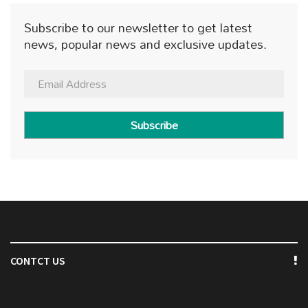
Subscribe to our newsletter to get latest
news, popular news and exclusive updates.
Subscribe
CONTCT US