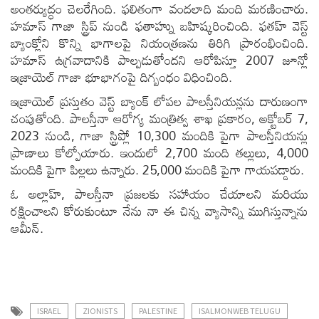
అంతర్యుద్ధం చెలరేగింది. ఫలితంగా వందలాది మంది మరణించారు.
హమాస్ గాజా స్ట్రిప్ నుండి ఫతాహ్ను బహిష్కరించింది. ఫతహ్ వెస్ట్
బ్యాంక్లోని కొన్ని భాగాలపై నియంత్రణను తిరిగి ప్రారంభించింది.
హమాస్ ఉగ్రవాదానికి పాల్పడుతోందని ఆరోపిస్తూ 2007 జూన్లో
ఇజ్రాయెల్ గాజా భూభాగంపై దిగ్బంధం విధించింది.
ఇజ్రాయెల్ ప్రస్తుతం వెస్ట్ బ్యాంక్ లోపల పాలస్తీనియన్లను దారుణంగా
చంపుతోంది. పాలస్తీనా ఆరోగ్య మంత్రిత్వ శాఖ ప్రకారం, అక్టోబర్ 7,
2023 నుండి, గాజా స్ట్రిప్లో 10,300 మందికి పైగా పాలస్తీనియన్లు
ప్రాణాలు కోల్పోయారు. ఇందులో 2,700 మంది తల్లులు, 4,000
మందికి పైగా పిల్లలు ఉన్నారు. 25,000 మందికి పైగా గాయపడ్డారు.
ఓ అల్లాహ్, పాలస్తీనా ప్రజలకు సహాయం చేయాలని మరియు
రక్షించాలని కోరుకుంటూ నేను నా ఈ చిన్న వ్యాసాన్ని ముగిస్తున్నాను
ఆమీన్.
ISRAEL
ZIONISTS
PALESTINE
ISALMONWEB TELUGU