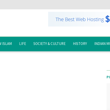
 ISLAM
LIFE
SOCIETY & CULTURE
HISTORY
INDIAN M
P