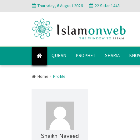
Thursday, 6 August 2026
22 Safar 1448
QURAN
PROPHET
SHARIA
KNOW
Home
Profile
Shaikh Naveed