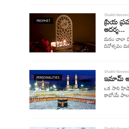
Shaikh Navee
ప్రియ ప్
PROPHET
ఆదర్శ...
మనం చాలా ద
దినోత్సవం మ
Shaikh Navee
ఇమామ్ అల
PERSONALITIES
ఒక సారి హిష
కాబోయే పాలకు
Shaikh Navee