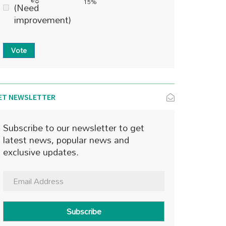
15%
(Need
improvement)
Vote
ET NEWSLETTER
Subscribe to our newsletter to get
latest news, popular news and
exclusive updates.
Subscribe