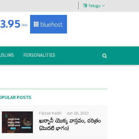
Telugu
USLIMS
PERSONALITIES
OPULAR POSTS
Faizan Kadri
Jun 28, 2023
ఖుర్బానీ యొక్క వాస్తవం, చరిత్రం
(మొదటి భాగం)