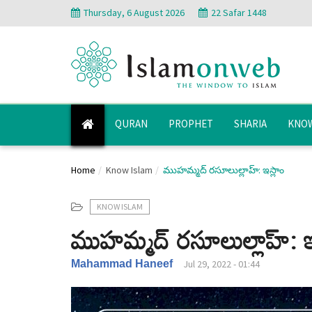
Thursday, 6 August 2026
22 Safar 1448
QURAN
PROPHET
SHARIA
KNOW
Home
Know Islam
ముహమ్మద్ రసూలుల్లాహ్: ఇస్లాం
KNOW ISLAM
ముహమ్మద్ రసూలుల్లాహ్: ఇ
Mahammad Haneef
Jul 29, 2022 - 01:44