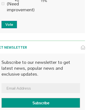
15%
(Need
improvement)
Vote
ET NEWSLETTER
Subscribe to our newsletter to get
latest news, popular news and
exclusive updates.
Subscribe