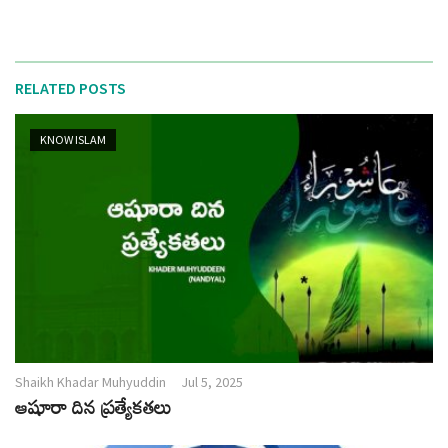
RELATED POSTS
KNOW ISLAM
Shaikh Khadar Muhyuddin
Jul 5, 2025
ఆషూరా దిన ప్రత్యేకతలు