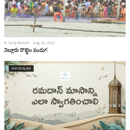
K. Siraj Ahmad
Aug 18, 2022
నెల్లూరు రొట్టెల పండుగ
KNOW ISLAM