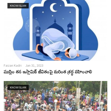
KNOW ISLAM
Faizan Kadri
Jan 31, 2023
ముస్లిం తన ఇస్లామిక్ జీవితంపై మరింత శ్రద్ధ వహించాలి
KNOW ISLAM