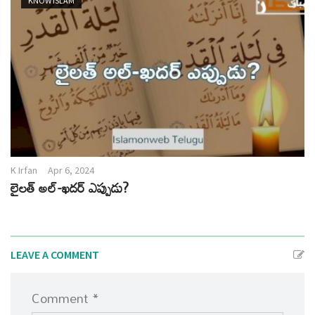
KNOW ISLAM
K Irfan
Apr 6, 2024
లైలత్ అల్-ఖదర్ ఎప్పుడు?
LEAVE A COMMENT
Comment *