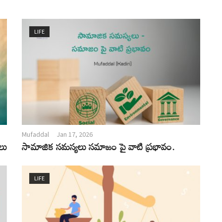
LIFE
Mufaddal
Jan 17, 2026
లు
సామాజిక సమస్యలు సమాజం పై వాటి ప్రభావం.
LIFE