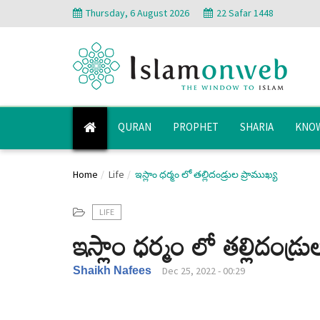
Thursday, 6 August 2026
22 Safar 1448
QURAN
PROPHET
SHARIA
KNOW
Home
Life
ఇస్లాం ధర్మం లో తల్లిదండ్రుల ప్రాముఖ్య
LIFE
ఇస్లాం ధర్మం లో తల్లిదండ్రు
Shaikh Nafees
Dec 25, 2022 - 00:29