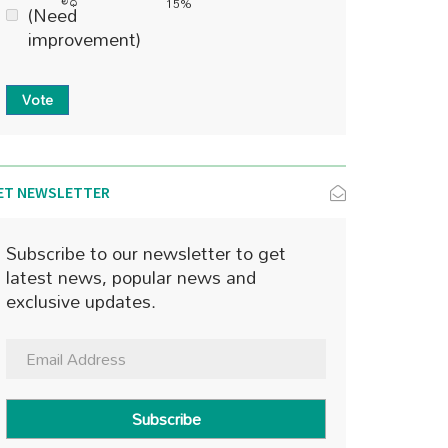
15%
(Need
improvement)
Vote
ET NEWSLETTER
Subscribe to our newsletter to get
latest news, popular news and
exclusive updates.
Subscribe