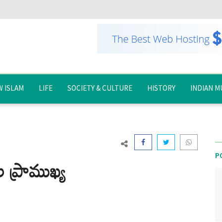
 ISLAM
LIFE
SOCIETY & CULTURE
HISTORY
INDIAN M
P
ల ప్రాముఖ్య