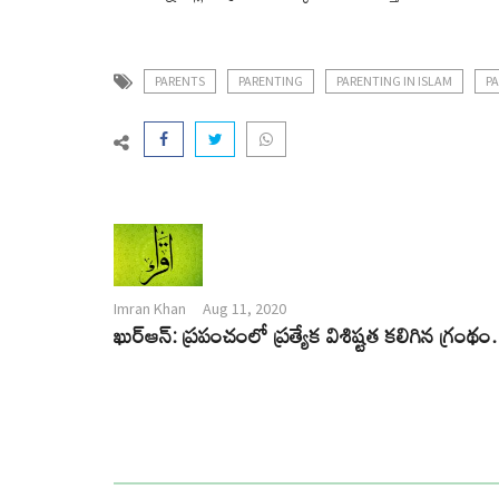
PARENTS
PARENTING
PARENTING IN ISLAM
PA
Imran Khan
Aug 11, 2020
ఖుర్ఆన్: ప్రపంచంలో ప్రత్యేక విశిష్టత కలిగిన గ్రంథం.