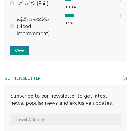
పరవాలేదు (Fair)
10.8%
అభివృద్ధి అవసరం
15%
(Need
improvement)
Vote
GET NEWSLETTER
Subscribe to our newsletter to get latest
news, popular news and exclusive updates.