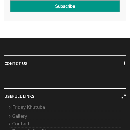
Subscribe
CONTCT US
USEFULL LINKS
Friday Khutuba
Gallery
Contact