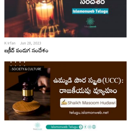
K Irfan
Jun 28, 2023
బక్రీద్ పండుగ సందేశం
SOCIETY & CULTURE