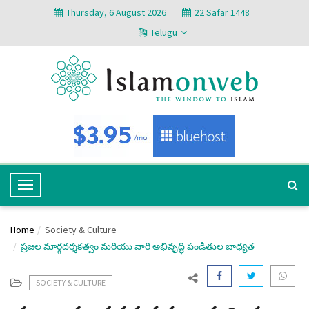
Thursday, 6 August 2026
22 Safar 1448
Telugu
T
o
g
Home
Society & Culture
g
ప్రజల మార్గదర్శకత్వం మరియు వారి అభివృద్ధి పండితుల బాధ్యత
l
e
N
SOCIETY & CULTURE
a