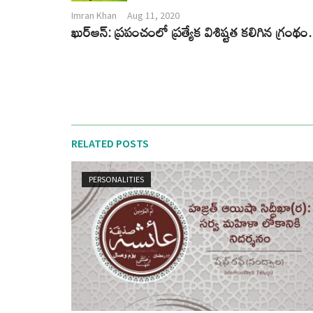
Imran Khan
Aug 11, 2020
ఖుర్ఆన్: ప్రపంచంలో ప్రత్యేక విశిష్టత కలిగిన గ్రంథం.
RELATED POSTS
PERSONALITIES