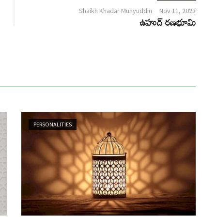
Shaikh Khadar Muhyuddin
Nov 11, 2023
ఉహుద్ రణభూమి
PERSONALITIES