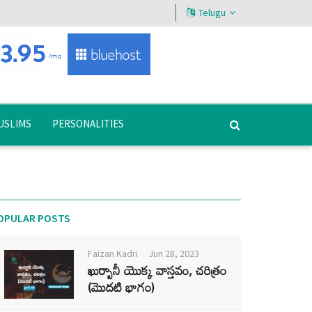
Telugu
USLIMS
PERSONALITIES
OPULAR POSTS
Faizan Kadri
Jun 28, 2023
ఖుర్బానీ యొక్క వాస్తవం, చరిత్రం
(మొదటి భాగం)