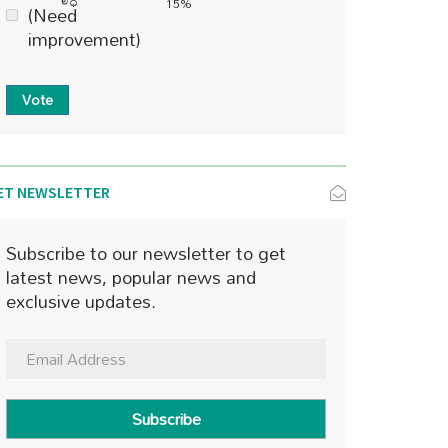
15%
(Need
improvement)
Vote
ET NEWSLETTER
Subscribe to our newsletter to get
latest news, popular news and
exclusive updates.
Subscribe