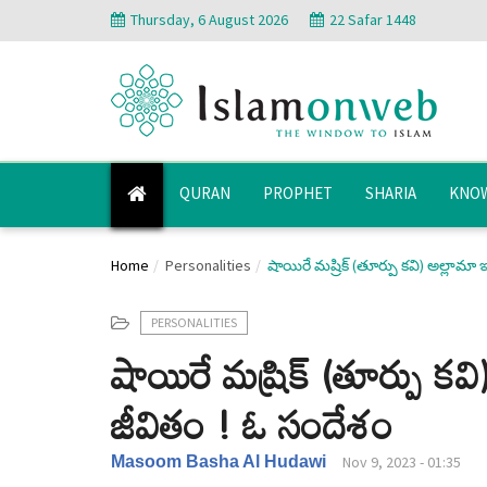
Thursday, 6 August 2026
22 Safar 1448
QURAN
PROPHET
SHARIA
KNOW
Home
Personalities
షాయిరే మష్రిక్ (తూర్పు కవి) అల్లామా ఇ
PERSONALITIES
షాయిరే మష్రిక్ (తూర్పు కవి
జీవితం ! ఓ సందేశం
Masoom Basha Al Hudawi
Nov 9, 2023 - 01:35