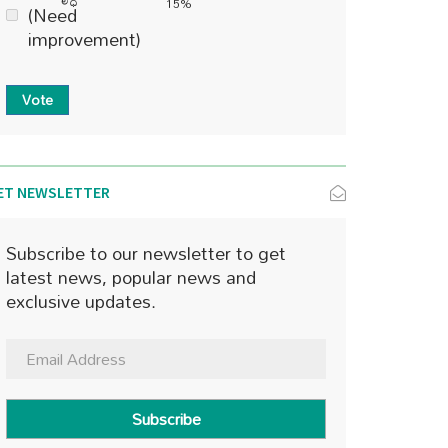
15%
(Need
improvement)
Vote
ET NEWSLETTER
Subscribe to our newsletter to get
latest news, popular news and
exclusive updates.
Subscribe