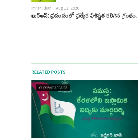
Imran Khan
Aug 11, 2020
ఖుర్ఆన్: ప్రపంచంలో ప్రత్యేక విశిష్టత కలిగిన గ్రంథం.
RELATED POSTS
CURRENT AFFAIRS