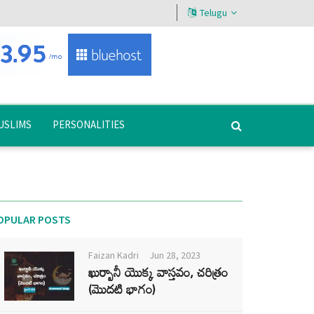
Telugu
USLIMS
PERSONALITIES
OPULAR POSTS
Faizan Kadri
Jun 28, 2023
ఖుర్బానీ యొక్క వాస్తవం, చరిత్రం
(మొదటి భాగం)