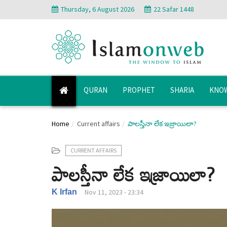
Thursday, 6 August 2026
22 Safar 1448
QURAN
PROPHET
SHARIA
KNOW
Home
Current affairs
పాలస్తీనా లేక ఇజ్రాయిలా?
CURRENT AFFAIRS
పాలస్తీనా లేక ఇజ్రాయిలా?
K Irfan
Nov 11, 2023 - 23:34