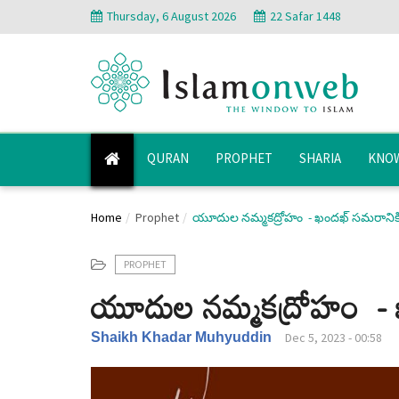
Thursday, 6 August 2026
22 Safar 1448
QURAN
PROPHET
SHARIA
KNOW
Home
Prophet
యూదుల నమ్మకద్రోహం - ఖందఖ్ సమరానిక
PROPHET
యూదుల నమ్మకద్రోహం - 
Shaikh Khadar Muhyuddin
Dec 5, 2023 - 00:58