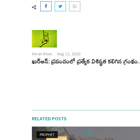
Imran Khan
Aug 11, 2020
ఖుర్ఆన్: ప్రపంచంలో ప్రత్యేక విశిష్టత కలిగిన గ్రంథం.
RELATED POSTS
PROPHET