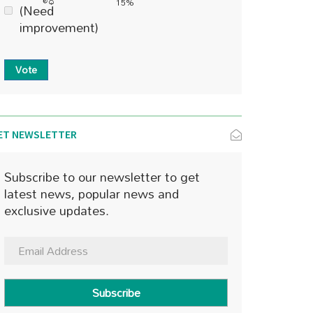
15%
(Need
improvement)
Vote
ET NEWSLETTER
Subscribe to our newsletter to get
latest news, popular news and
exclusive updates.
Subscribe