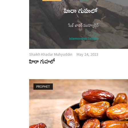
Shaikh Khadar Muhyuddin
May 24, 2023
హిరా గుహలో
PROPHET